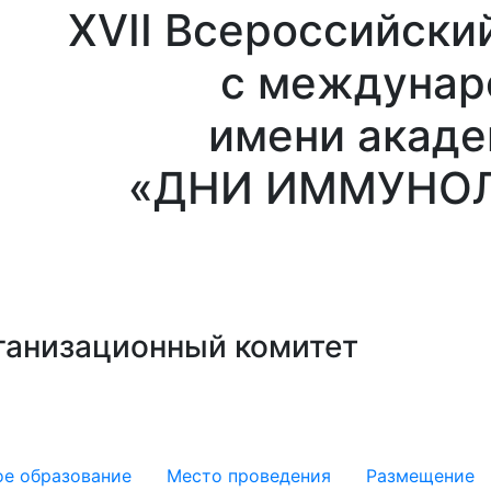
ХVII Всероссийски
с междунар
имени акаде
«ДНИ ИММУНОЛ
ганизационный комитет
е образование
Место проведения
Размещение