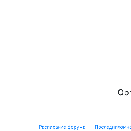
Ор
Расписание форума
Последипломно